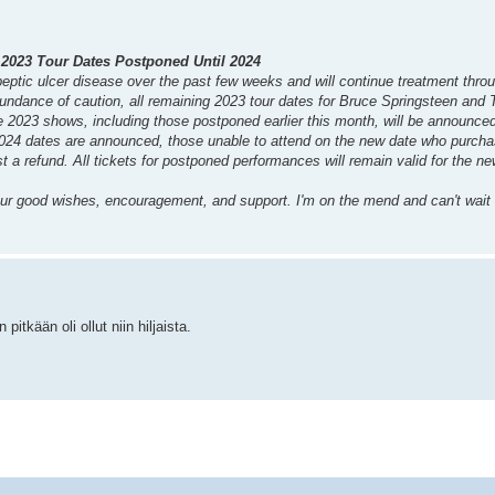
2023 Tour Dates Postponed Until 2024
eptic ulcer disease over the past few weeks and will continue treatment throu
bundance of caution, all remaining 2023 tour dates for Bruce Springsteen and 
 2023 shows, including those postponed earlier this month, will be announced
2024 dates are announced, those unable to attend on the new date who purchas
t a refund. All tickets for postponed performances will remain valid for the 
our good wishes, encouragement, and support. I'm on the mend and can't wait 
pitkään oli ollut niin hiljaista.