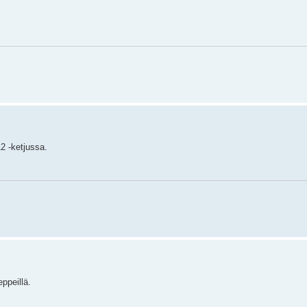
2 -ketjussa.
eppeillä.