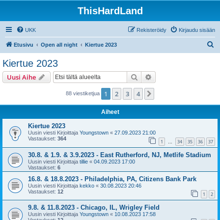
ThisHardLand
UKK
Rekisteröidy
Kirjaudu sisään
E
Etusivu
Open all night
Kiertue 2023
t
Kiertue 2023
s
Etsi
Tarkennettu haku
Uusi Aihe
i
1
2
3
4
Seuraava
88 viestiketjua
Aiheet
Kiertue 2023
Uusin viesti Kirjoittaja
Youngstown
«
27.09.2023 21:00
Vastaukset:
364
1
34
35
36
37
…
30.8. & 1.9. & 3.9.2023 - East Rutherford, NJ, Metlife Stadium
Uusin viesti Kirjoittaja
tillie
«
04.09.2023 17:00
Vastaukset:
6
16.8. & 18.8.2023 - Philadelphia, PA, Citizens Bank Park
Uusin viesti Kirjoittaja
kekko
«
30.08.2023 20:46
Vastaukset:
12
1
2
9.8. & 11.8.2023 - Chicago, IL, Wrigley Field
Uusin viesti Kirjoittaja
Youngstown
«
10.08.2023 17:58