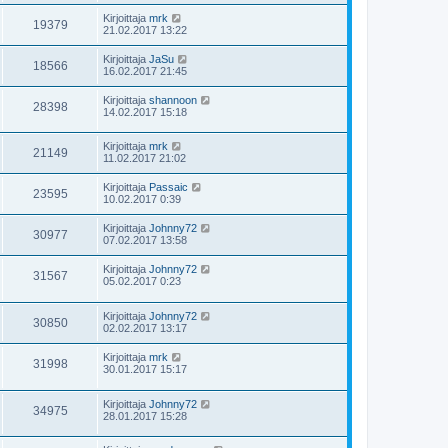
Kirjoittaja
mrk
19379
21.02.2017 13:22
Kirjoittaja
JaSu
18566
16.02.2017 21:45
Kirjoittaja
shannoon
28398
14.02.2017 15:18
Kirjoittaja
mrk
21149
11.02.2017 21:02
Kirjoittaja
Passaic
23595
10.02.2017 0:39
Kirjoittaja
Johnny72
30977
07.02.2017 13:58
Kirjoittaja
Johnny72
31567
05.02.2017 0:23
Kirjoittaja
Johnny72
30850
02.02.2017 13:17
Kirjoittaja
mrk
31998
30.01.2017 15:17
Kirjoittaja
Johnny72
34975
28.01.2017 15:28