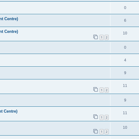
0
nt Centre)
6
nt Centre)
10
1
2
0
4
9
11
1
2
9
t Centre)
11
1
2
10
1
2