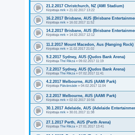
21.2.2017 Christchurch, NZ (AMI Stadium)
Kirjoittaja
mrk
»
21.02.2017 13:22
16.2.2017 Brisbane, AUS (Brisbane Entertainme
Kirjoittaja
mrk
»
16.02.2017 11:52
14.2.2017 Brisbane, AUS (Brisbane Entertainme
Kirjoittaja
mrk
»
14.02.2017 12:12
11.2.2017 Mount Macedon, Aus (Hanging Rock)
Kirjoittaja
mrk
»
11.02.2017 21:02
9.2.2017 Sydney, AUS (Qudos Bank Arena)
Kirjoittaja
The Rikza
»
09.02.2017 11:19
7.2.2017 Sydney, AUS (Qudos Bank Arena)
Kirjoittaja
The Rikza
»
07.02.2017 11:41
4.2.2017 Melbourne, AUS (AAMI Park)
Kirjoittaja
Päivänsäde
»
04.02.2017 11:04
2.2.2017 Melbourne, AUS (AAMI Park)
Kirjoittaja
mrk
»
02.02.2017 10:56
30.1.2017 Adelaide, AUS (Adelaide Entertainmen
Kirjoittaja
mrk
»
30.01.2017 11:38
27.1.2017 Perth, AUS (Perth Arena)
Kirjoittaja
The Rikza
»
27.01.2017 13:41