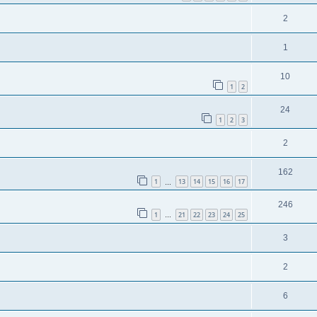
2
1
10
1
2
24
1
2
3
2
162
1
13
14
15
16
17
…
246
1
21
22
23
24
25
…
3
2
6