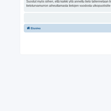
Suostut myös siihen, että kaikki yllä annettu tieto tallennetaa
tietoturvamurron aiheuttamasta tietojen vuodosta ulkopuolisille 
Etusivu