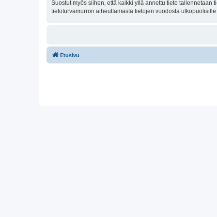
Suostut myös siihen, että kaikki yllä annettu tieto tallennetaa
tietoturvamurron aiheuttamasta tietojen vuodosta ulkopuolisille 
Etusivu