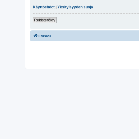
Käyttöehdot
|
Yksityisyyden suoja
Rekisteröidy
Etusivu