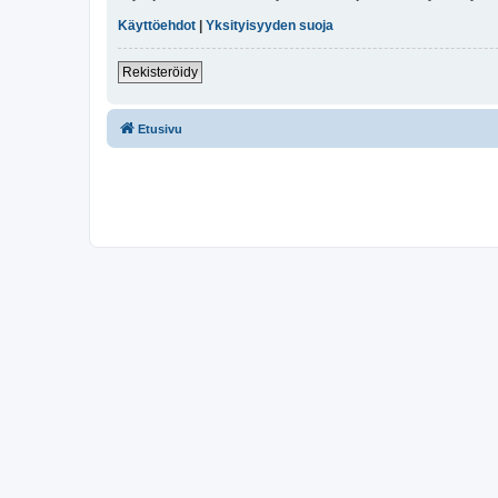
Käyttöehdot
|
Yksityisyyden suoja
Rekisteröidy
Etusivu