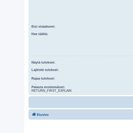
Etsi sisäalueet:
Hae täältä:
Näytä tulokset:
Lajittele tulokset:
Rajaa tulokset:
Palauta ensimmäiset:
RETURN_FIRST_EXPLAIN
Etusivu