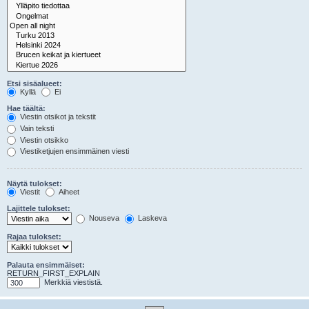
Etsi sisäalueet:
Kyllä
Ei
Hae täältä:
Viestin otsikot ja tekstit
Vain teksti
Viestin otsikko
Viestiketjujen ensimmäinen viesti
Näytä tulokset:
Viestit
Aiheet
Lajittele tulokset:
Nouseva
Laskeva
Rajaa tulokset:
Palauta ensimmäiset:
RETURN_FIRST_EXPLAIN
Merkkiä viestistä.