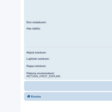
Etsi sisäalueet:
Hae täältä:
Näytä tulokset:
Lajittele tulokset:
Rajaa tulokset:
Palauta ensimmäiset:
RETURN_FIRST_EXPLAIN
Etusivu