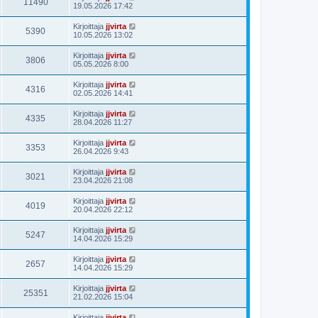
11490
19.05.2026 17:42
Kirjoittaja
jjvirta
5390
10.05.2026 13:02
Kirjoittaja
jjvirta
3806
05.05.2026 8:00
Kirjoittaja
jjvirta
4316
02.05.2026 14:41
Kirjoittaja
jjvirta
4335
28.04.2026 11:27
Kirjoittaja
jjvirta
3353
26.04.2026 9:43
Kirjoittaja
jjvirta
3021
23.04.2026 21:08
Kirjoittaja
jjvirta
4019
20.04.2026 22:12
Kirjoittaja
jjvirta
5247
14.04.2026 15:29
Kirjoittaja
jjvirta
2657
14.04.2026 15:29
Kirjoittaja
jjvirta
25351
21.02.2026 15:04
Kirjoittaja
jjvirta