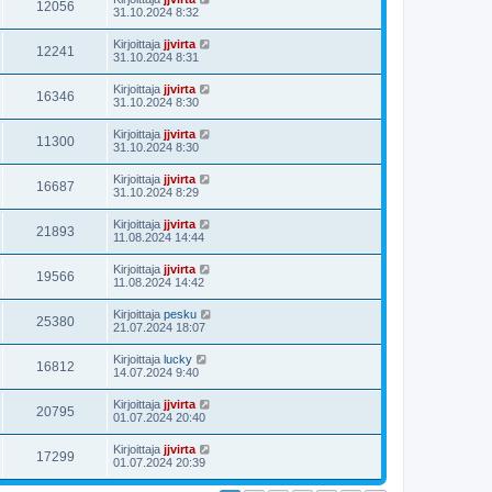
12056
31.10.2024 8:32
Kirjoittaja
jjvirta
12241
31.10.2024 8:31
Kirjoittaja
jjvirta
16346
31.10.2024 8:30
Kirjoittaja
jjvirta
11300
31.10.2024 8:30
Kirjoittaja
jjvirta
16687
31.10.2024 8:29
Kirjoittaja
jjvirta
21893
11.08.2024 14:44
Kirjoittaja
jjvirta
19566
11.08.2024 14:42
Kirjoittaja
pesku
25380
21.07.2024 18:07
Kirjoittaja
lucky
16812
14.07.2024 9:40
Kirjoittaja
jjvirta
20795
01.07.2024 20:40
Kirjoittaja
jjvirta
17299
01.07.2024 20:39