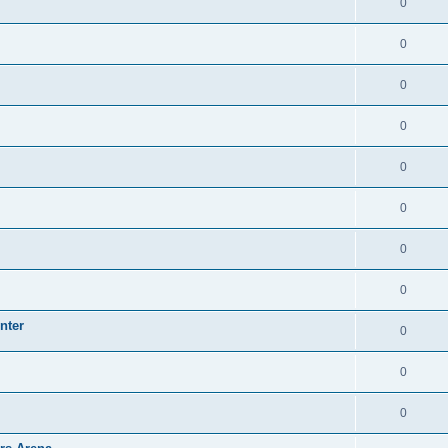
0
0
0
0
0
0
0
0
nter
0
0
0