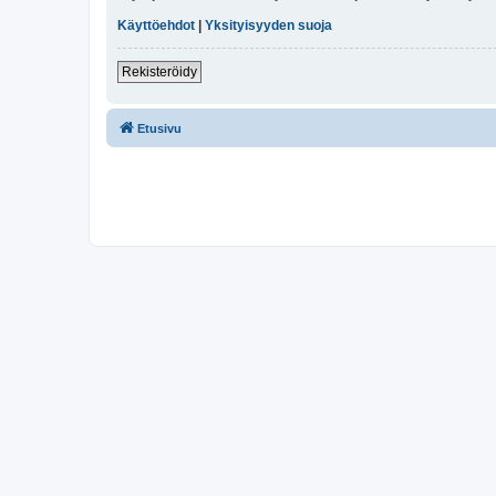
Käyttöehdot
|
Yksityisyyden suoja
Rekisteröidy
Etusivu