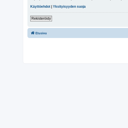
Käyttöehdot
|
Yksityisyyden suoja
Rekisteröidy
Etusivu