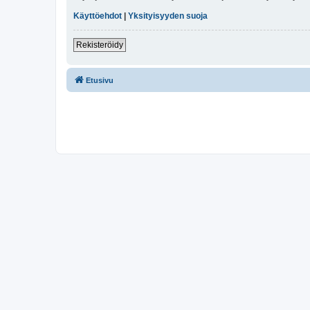
Käyttöehdot
|
Yksityisyyden suoja
Rekisteröidy
Etusivu