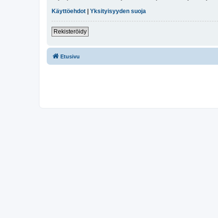
Käyttöehdot
|
Yksityisyyden suoja
Rekisteröidy
Etusivu