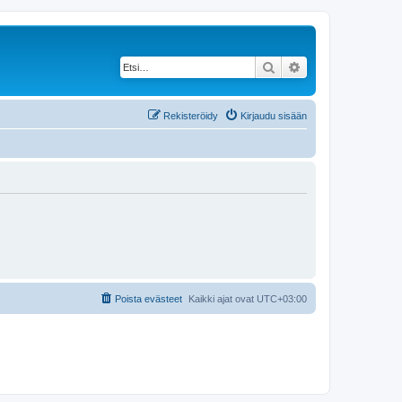
Etsi
Tarkennettu haku
Rekisteröidy
Kirjaudu sisään
Poista evästeet
Kaikki ajat ovat
UTC+03:00