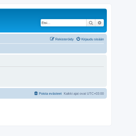
Etsi
Tarkennettu haku
Rekisteröidy
Kirjaudu sisään
Poista evästeet
Kaikki ajat ovat
UTC+03:00