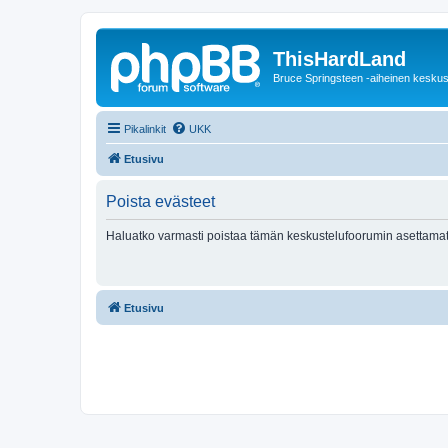
ThisHardLand
Bruce Springsteen -aiheinen keskus
Pikalinkit
UKK
Etusivu
Poista evästeet
Haluatko varmasti poistaa tämän keskustelufoorumin asettamat
Etusivu