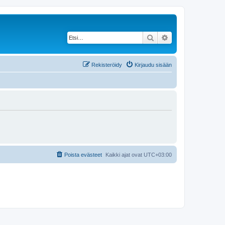
Etsi
Tarkennettu haku
Rekisteröidy
Kirjaudu sisään
Poista evästeet
Kaikki ajat ovat
UTC+03:00