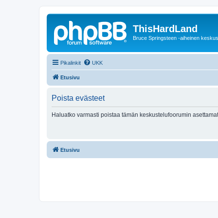
ThisHardLand
Bruce Springsteen -aiheinen keskus
Pikalinkit
UKK
Etusivu
Poista evästeet
Haluatko varmasti poistaa tämän keskustelufoorumin asettamat
Etusivu