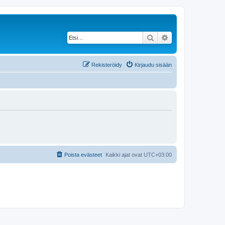
Etsi
Tarkennettu haku
Rekisteröidy
Kirjaudu sisään
Poista evästeet
Kaikki ajat ovat
UTC+03:00