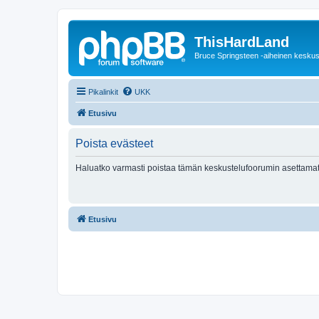
ThisHardLand
Bruce Springsteen -aiheinen keskus
Pikalinkit
UKK
Etusivu
Poista evästeet
Haluatko varmasti poistaa tämän keskustelufoorumin asettamat
Etusivu