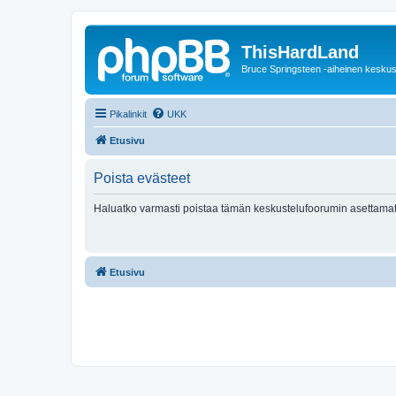
ThisHardLand
Bruce Springsteen -aiheinen keskus
Pikalinkit
UKK
Etusivu
Poista evästeet
Haluatko varmasti poistaa tämän keskustelufoorumin asettamat
Etusivu