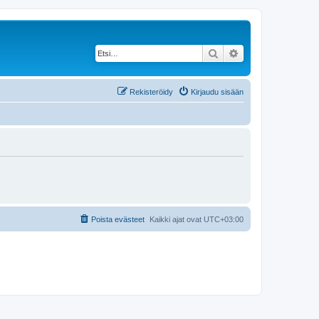
Etsi
Tarkennettu haku
Rekisteröidy
Kirjaudu sisään
Poista evästeet
Kaikki ajat ovat
UTC+03:00