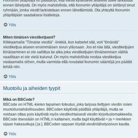
Foorumin ylläpitäjä on päättänyt, että viestit kyseiselle alueelle tulee tarkastaa
ennen lähetystä. On myös mahdollista, että foorumin ylläpitäjä on siirtänyt sinut
ryhmään, jonka viestit tarkistetaan ennen lähettämistä. Ota yhteyttä foorumin
ylläpitäjään saadaksesi lisätietoja.
Ylös
Miten tönäisen viestiketjuani?
Klikkaamalla “Tönaise viestiä” -linkkiä, kun katselet sitä, voit “tönäistä”
viestiketjua alueen ensimmäisen sivun yläosaan. Jos et näe tätä, viestiketjujen
tönäiseminen ei ole sallittua tai aika joka viestiketjujen tönäisemisen välillä
vaaditaan ei ole vielä kulunut. On myös mahdollista nostaa viestiketjua
vastaamalla siihen, mutta varmista että noudatat foorumin sääntöjä jos päätät
tehdä niin.
Ylös
Muotoilu ja aiheiden tyypit
Mikä on BBCode?
BBCode on HTML-kielen tapainen toteutus, joka tarjoaa tiettyjen viestin osien
muotoilumahdollisuuden. BBCoden käytöstä päättää ylläpitäjä, mutta se
voidaan ottaa pois käytöstä myös viestikohtaisesti viestin kirjoituslomakkeella.
BBCode itsessään on HTML:n kaltainen, mutta tagit käyttävät < ja > merkkien
sijaan hakasulkuja [ ja ]. BBCoden oppaan löydät viestinlähetyssivun kautta.
Ylös