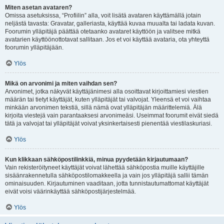
Miten asetan avataren?
Omissa asetuksissa, “Profiilin” alla, voit lisätä avataren käyttämällä jotain
neljästä tavasta: Gravatar, galleriasta, käyttää kuvaa muualta tai ladata kuvan.
Foorumin ylläpitäjä päättää otetaanko avataret käyttöön ja valitsee mitkä
avatarien käyttöönottotavat sallitaan. Jos et voi käyttää avataria, ota yhteyttä
foorumin ylläpitäjään.
Ylös
Mikä on arvonimi ja miten vaihdan sen?
Arvonimet, jotka näkyvät käyttäjänimesi alla osoittavat kirjoittamiesi viestien
määrän tai tietyt käyttäjät, kuten ylläpitäjät tai valvojat. Yleensä et voi vaihtaa
minkään arvonimen tekstiä, sillä nämä ovat ylläpitäjän määrittelemiä. Älä
kirjoita viestejä vain parantaaksesi arvonimeäsi. Useimmat foorumit eivät siedä
tätä ja valvojat tai ylläpitäjät voivat yksinkertaisesti pienentää viestilaskuriasi.
Ylös
Kun klikkaan sähköpostilinkkiä, minua pyydetään kirjautumaan?
Vain rekisteröityneet käyttäjät voivat lähettää sähköpostia muille käyttäjille
sisäänrakennetulla sähköpostilomakkeella ja vain jos ylläpitäjä sallii tämän
ominaisuuden. Kirjautuminen vaaditaan, jotta tunnistautumattomat käyttäjät
eivät voisi väärinkäyttää sähköpostijärjestelmää.
Ylös