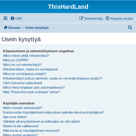
ThisHardLand
UKK
Rekisteröidy
Kirjaudu sisään
E
Etusivu
Usein kysyttyä
t
Usein kysyttyä
s
i
Kirjautumisen ja rekisteröitymisen ongelmat
Miksi minun pitää rekisteröityä?
Mikä on COPPA?
Miksi en voi rekisteröityä?
Rekisteröidyin, mutta en voi kirjautua!
Miksi en voi kirjautua sisään?
Rekisteröidyin joskus aiemmin, mutta en voi enää kirjautua sisään?!
Olen hukannut salasanani!
Miksi minut kirjataan ulos automaattisesti?
Mitä “Poista foorumin evästeet” tekee?
Käyttäjän asetukset
Miten muutan asetuksiani?
Kuinka estän käyttäjänimeni näkymisen paikalla olevissa käyttäjissä?
Ajat ovat väärin!
Vaihdoin aikavyöhykkeen ja kellonaika on silti väärin!
Kieleni ei ole valittavana!
Mitä kuvia on käyttäjänimeni vieressä?
Miten asetan avataren?