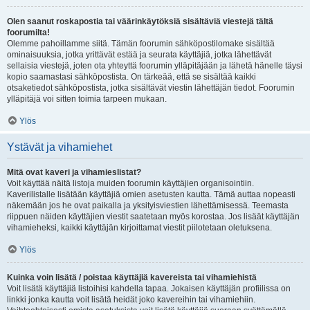
Olen saanut roskapostia tai väärinkäytöksiä sisältäviä viestejä tältä
foorumilta!
Olemme pahoillamme siitä. Tämän foorumin sähköpostilomake sisältää
ominaisuuksia, jotka yrittävät estää ja seurata käyttäjiä, jotka lähettävät
sellaisia viestejä, joten ota yhteyttä foorumin ylläpitäjään ja lähetä hänelle täysi
kopio saamastasi sähköpostista. On tärkeää, että se sisältää kaikki
otsaketiedot sähköpostista, jotka sisältävät viestin lähettäjän tiedot. Foorumin
ylläpitäjä voi sitten toimia tarpeen mukaan.
Ylös
Ystävät ja vihamiehet
Mitä ovat kaveri ja vihamieslistat?
Voit käyttää näitä listoja muiden foorumin käyttäjien organisointiin.
Kaverilistalle lisätään käyttäjiä omien asetusten kautta. Tämä auttaa nopeasti
näkemään jos he ovat paikalla ja yksityisviestien lähettämisessä. Teemasta
riippuen näiden käyttäjien viestit saatetaan myös korostaa. Jos lisäät käyttäjän
vihamieheksi, kaikki käyttäjän kirjoittamat viestit piilotetaan oletuksena.
Ylös
Kuinka voin lisätä / poistaa käyttäjiä kavereista tai vihamiehistä
Voit lisätä käyttäjiä listoihisi kahdella tapaa. Jokaisen käyttäjän profiilissa on
linkki jonka kautta voit lisätä heidät joko kavereihin tai vihamiehiin.